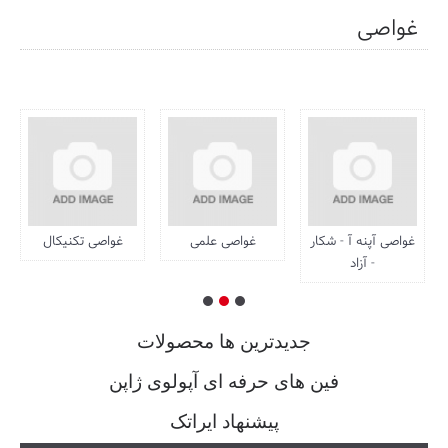
غواصی
غواصی آپنه آ - شکار
غواصی علمی
غواصی تکنیکال
- آزاد
جديدترين ها محصولات
فین های حرفه ای آپولوی ژاپن
پیشنهاد ایراتک