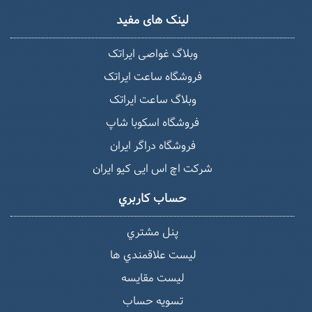
لینک های مفید
وبلاگ غواصی ایراتک
فروشگاه ساعت ایراتک
وبلاگ ساعت ایراتک
فروشگاه اسکوبا شاپ
فروشگاه دراگر ایران
شرکت اچ اس ایی کیو ایران
حساب كاربري
پنل مشتري
ليست علاقمندي ها
لیست مقایسه
تسويه حساب