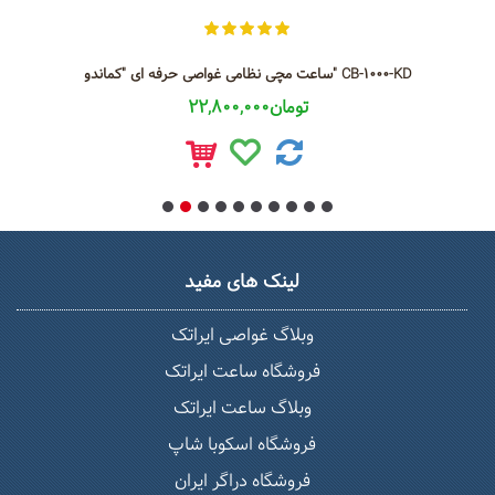
ساعت مچی نظامی غواصی حرفه ای "کماندو" CB-1000-KD
22,800,000تومان
لینک های مفید
وبلاگ غواصی ایراتک
فروشگاه ساعت ایراتک
وبلاگ ساعت ایراتک
فروشگاه اسکوبا شاپ
فروشگاه دراگر ایران