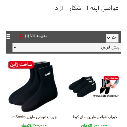
غواصی آپنه آ - شکار - آزاد
مقایسه کالا (0)
جوراب غواصی مارین ساق کوتاه Diving Marine Socks Short
جوراب غواصی مارین Diving Marine Socks
1,100,000تومان
1,200,000تومان