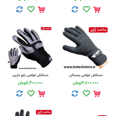
دستکش غواصی زمستانی
دستکش غواصی بایو مارین
2,800,000تومان
1,400,000تومان