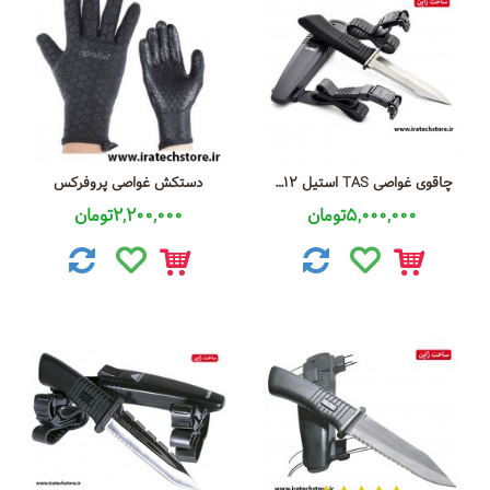
چاقوی غواصی TAS استیل 12 سانتی
دستکش غواصی پروفرکس
5,000,000تومان
2,200,000تومان