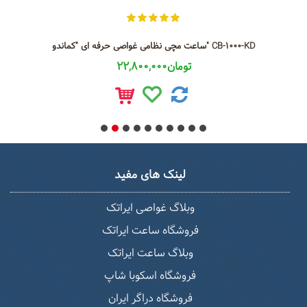
ساعت مچی نظامی غواصی حرفه ای "کماندو" CB-1000-KD
22,800,000تومان
لینک های مفید
وبلاگ غواصی ایراتک
فروشگاه ساعت ایراتک
وبلاگ ساعت ایراتک
فروشگاه اسکوبا شاپ
فروشگاه دراگر ایران