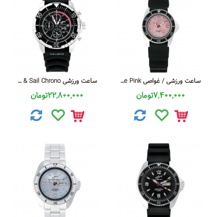
ساعت ورزشی / غواصی CBL CHRIS BENZ Anemone Pink
ساعت ورزشی CB Surf & Sail Chrono
7,400,000تومان
22,800,000تومان