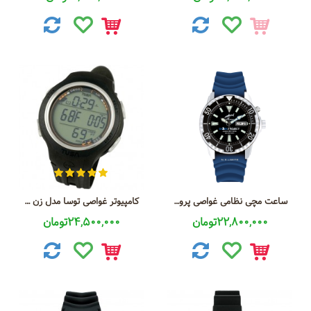
ساعت مچی نظامی غواصی پروژه کوسه CB-1000-SP
کامپیوتر غواصی توسا مدل زن آی کیو 900 ایی
22,800,000تومان
24,500,000تومان