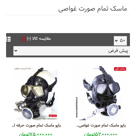
ماسک تمام صورت غواصی
مقایسه کالا (0)
بایو ماسک تمام صورت غواصی Diving Bio Full Face Mask
بایو ماسک تمام صورت حرفه ای غواصی Diving Bio Pro Full Face Mask
52,000,000تومان
75,000,000تومان