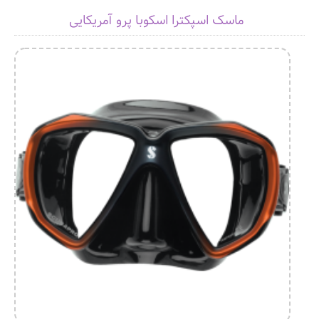
ماسک اسپکترا اسکوبا پرو آمریکایی