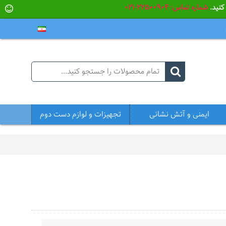
شماره تماس: 22500904-021
ایمنی و آتش نشانی
تجهیزات و لوازم دست دوم