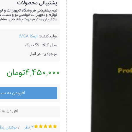
پشتیبانی محصولات
تیم پشتیبانی فروشگاه تجهیزات و لو
لوازم و تجهیزات غواصی نو و دست دو
مشتریان محترم جهت پشتیبانی، مشا
تولیدکننده:
ایمکا IMCA
مدل کالا:
لاگ بوک
موجودی:
در انبار
4,450,000تومان
افزودن به سب
افزودن به 
2 نظر
نوشتن نظر
/