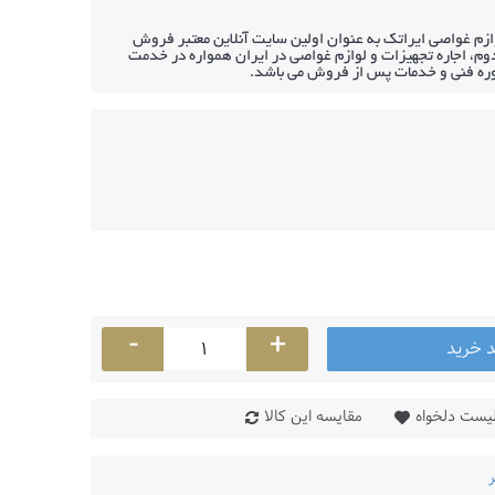
ازم غواصی ایراتک به عنوان اولین سایت آنلاین معتبر فروش
م، اجاره تجهیزات و لوازم غواصی در ایران همواره در خدمت
وره فنی و خدمات پس از فروش می باشد.
-
+
د خرید
لیست دلخواه
مقایسه این کالا