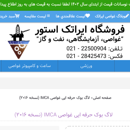
ل ۱۴۰۲ لطفا نسبت به قیمت های به روز اطلاع پیدا کنید.
وبلاگ غواصی ایراتک
ليست علاقمندي ها
ليست مقايسه
سبد خريد
ورزشی
ساعت و کامپیوتر غواصی
صفحه اصلی
لاگ بوک حرفه ایی غواصی IMCA (نسخه 2016)
لاگ بوک حرفه ایی غواصی IMCA (نسخه 2016)