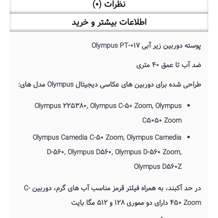
نظرات (0)
اطلاعات بیشتر و خرید
پوسته دوربین زیر آبی Olympus PT-017
ضد آب تا عمق 40 متری
طراحی شده برای دوربین های عکاسی دیجیتال Olympus مدل های:
Olympus 225380, Olympus C-50 Zoom, Olympus
C5050 Zoom
Olympus Camedia C-50 Zoom, Olympus Camedia
D-560, Olympus D560, Olympus D-560 Zoom,
Olympus D560Z
در حد آکبند، به همراه فیلتر قرمز مناسب آب های گرم، دوربین C-
450 Zoom دارای دو مموری 128 و 512 مگا بایت