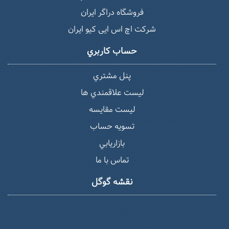
فروشگاه دراگر ایران
شرکت اچ اس ایی کیو ایران
حساب كاربري
پنل مشتري
ليست علاقمندي ها
لیست مقایسه
تسويه حساب
بازاريابي
تماس با ما
نقشه گوگل