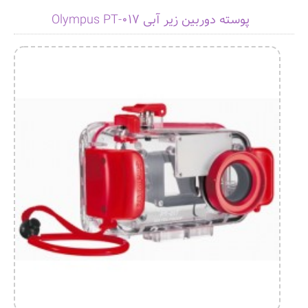
پوسته دوربین زیر آبی Olympus PT-017