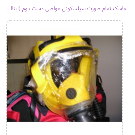
ماسک تمام صورت سیلسکونی غواصی دست دوم (ایتالیایی)