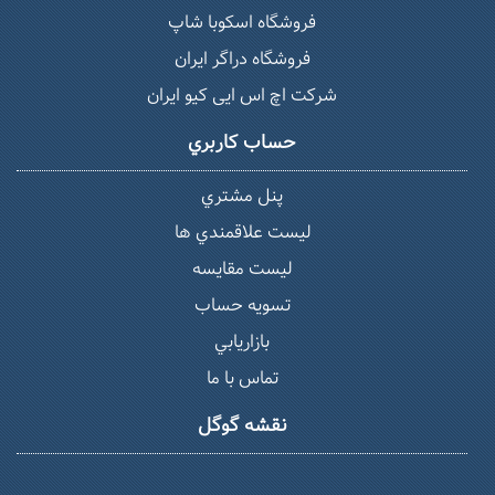
فروشگاه اسکوبا شاپ
فروشگاه دراگر ایران
شرکت اچ اس ایی کیو ایران
حساب كاربري
پنل مشتري
ليست علاقمندي ها
لیست مقایسه
تسويه حساب
بازاريابي
تماس با ما
نقشه گوگل