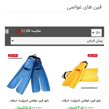
فین های غواصی
مقایسه کالا (0)
بایو فین غواصی اسپلیت حرفه ای XT
بایو فین غواصی اسپلیت حرفه ای
13,500,000تومان
15,500,000تومان