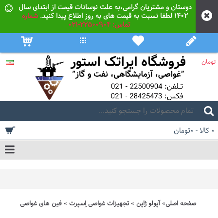
دوستان و مشتریان گرامی،به علت نوسانات قیمت از ابتدای سال
۱۴۰۲ لطفا نسبت به قیمت های به روز اطلاع پیدا کنید.
شماره
تماس: 22500904-021
تومان
0 کالا - 0تومان
صفحه اصلی
آپولو ژاپن
تجهیزات غواصی اِسپرت
فین های غواصی