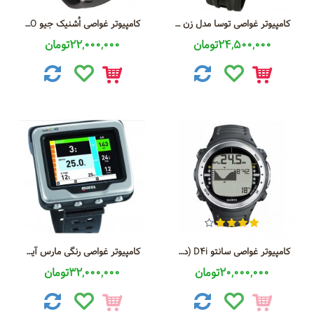
کامپیوتر غواصی توسا مدل زن آی کیو 900 ایی
کامپیوتر غواصی اُشنیک جیو Oceanic GEO
24,500,000تومان
22,000,000تومان
کامپیوتر غواصی سانتو D4i (دی فور آی)
کامپیوتر غواصی رنگی مارس آیکون اچ دی
20,000,000تومان
32,000,000تومان