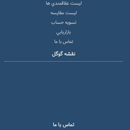
ليست علاقمندي ها
لیست مقایسه
تسويه حساب
بازاريابي
تماس با ما
نقشه گوگل
تماس با ما