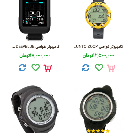
کامپیوتر غواصی SUUNTO ZOOP
کامپیوتر غواصی COSMIQ DEEPBLUE
12,500,000تومان
18,000,000تومان