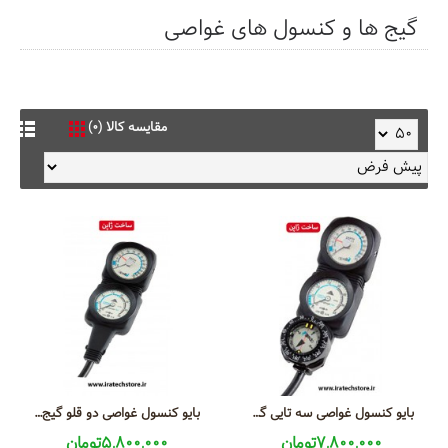
گیج ها و کنسول های غواصی
مقایسه کالا (0)
بایو کنسول غواصی سه تایی گیج فشار + گیج عمق سنج + قطب نما مدل Bio-Gague Combo Cobra Nrx
بایو کنسول غواصی دو قلو گیج فشار+ گیج عمق سنج مدل Bio-Gague GD Cobra Nrx
7,800,000تومان
5,800,000تومان