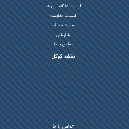
ليست علاقمندي ها
لیست مقایسه
تسويه حساب
بازاريابي
تماس با ما
نقشه گوگل
تماس با ما