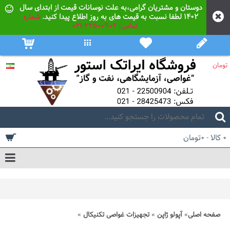
دوستان و مشتریان گرامی،به علت نوسانات قیمت از ابتدای سال
۱۴۰۲ لطفا نسبت به قیمت های به روز اطلاع پیدا کنید.
شماره
تماس: 22500904-021
تومان
0 کالا - 0تومان
صفحه اصلی
آپولو ژاپن
تجهیزات غواصی تکنیکال
گیج ها و کنسول های غواصی