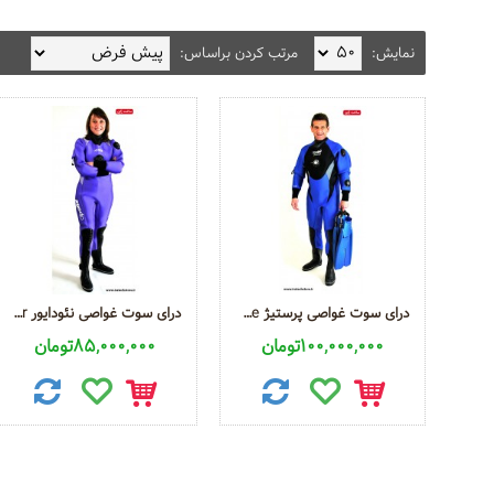
نمایش:
مرتب کردن براساس:
درای سوت غواصی پرستیژ Diving Dry Suit Prestige
درای سوت غواصی نئودایور Diving Dry Suit Neodiver
100,000,000تومان
85,000,000تومان