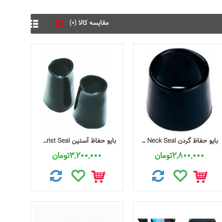
مقایسه کالا (0)
بایو حفاظ گردن Bio Neck Seal
بایو حفاظ آستین Bio Wrist Seal
2,800,000تومان
3,200,000تومان