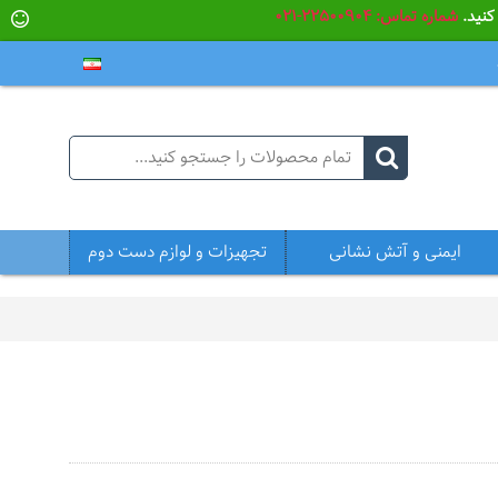
شماره تماس: 22500904-021
ایمنی و آتش نشانی
تجهیزات و لوازم دست دوم