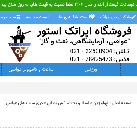
ل ۱۴۰۲ لطفا نسبت به قیمت های به روز اطلاع پیدا کنید.
وبلاگ غواصی ایراتک
ليست علاقمندي ها
ليست مقايسه
سبد خريد
ورزشی
ساعت و کامپیوتر غواصی
صفحه اصلی
آپولو ژاپن
امداد و نجات، آتش نشانی
درای سوت های غواصی