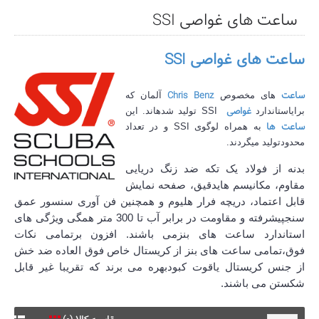
ساعت های غواصی SSI
ساعت های غواصی
SSI
ساعت
Chris Benz
های مخصوص
آلمان که
غواصی
برایاستاندارد
SSI
تولید شدهاند. این
ساعت ها
به همراه لوگوی
SSI
و در تعداد
محدودتولید میگردند
.
بدنه از فولاد یک تکه ضد زنگ دریایی
مقاوم، مکانیسم هایدقیق، صفحه نمایش
قابل اعتماد، دریچه فرار هلیوم و همچنین فن آوری سنسور عمق
سنجپیشرفته و مقاومت در برابر آب تا 300 متر همگی ویژگی های
استاندارد ساعت های بنزمی باشند
.
افزون برتمامی نکات
فوق،تمامی ساعت های بنز از کریستال خاص فوق العاده ضد خش
از جنس کریستال یاقوت کبودبهره می برند که تقریبا غیر قابل
شکستن می باشند.