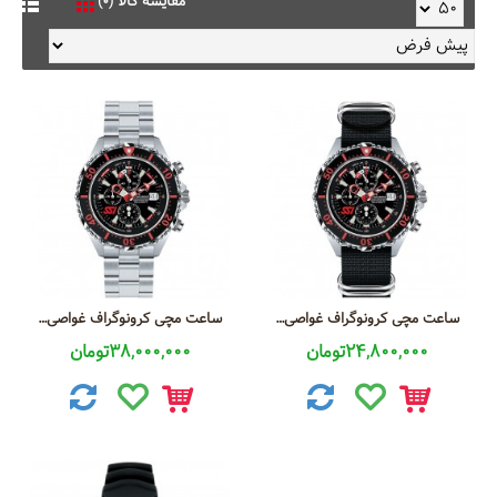
مقایسه کالا (0)
ساعت مچی کرونوگراف غواصی عمق سنج دار بند لاستیکی
ساعت مچی کرونوگراف غواصی عمق سنج دار
24,800,000تومان
38,000,000تومان