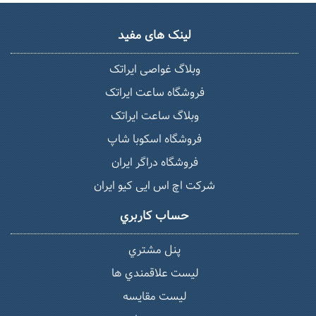
لینک های مفید
وبلاگ غواصی ایراتک
فروشگاه ساعت ایراتک
وبلاگ ساعت ایراتک
فروشگاه اسکوبا شاپ
فروشگاه دراگر ایران
شرکت اچ اس ایی کیو ایران
حساب كاربري
پنل مشتري
ليست علاقمندي ها
لیست مقایسه