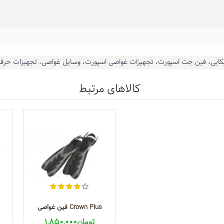
ایی، فین جت اسپورت، تجهیزات غواصی اسپورت، وسایل غواصی، تجهیزات حرفه 
کالاهای مرتبط
فین غواصی Crown Plus
1,850,000تومان