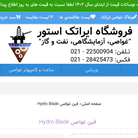
ل ۱۴۰۲ لطفا نسبت به قیمت های به روز اطلاع پیدا کنید.
وبلاگ غواصی ایراتک
ليست علاقمندي ها
ليست مقايسه
سبد خريد
ورزشی
ساعت و کامپیوتر غواصی
صفحه اصلی
فین غواصی Hydro Blade
فین غواصی Hydro Blade