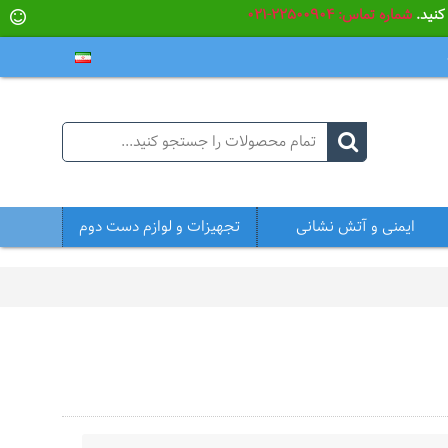
شماره تماس: 22500904-021
ایمنی و آتش نشانی
تجهیزات و لوازم دست دوم