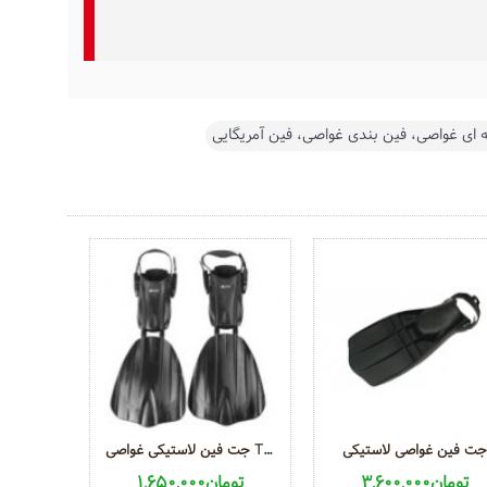
ای غواصی، فین بندی غواصی، فین آمریگایی
جت فین غواصی لاستیکی
جت فین لاستیکی غواصی Turbo
3,600,000تومان
1,650,000تومان