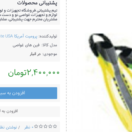
پشتیبانی محصولات
تیم پشتیبانی فروشگاه تجهیزات و لو
لوازم و تجهیزات غواصی نو و دست دو
مشتریان محترم جهت پشتیبانی، مشا
تولیدکننده:
پرومیت آمریکا Promate USA
مدل کالا:
فین های غواصی
موجودی:
در انبار
2,400,000تومان
افزودن به سب
افزودن به 
0 نظر
نوشتن نظر
/