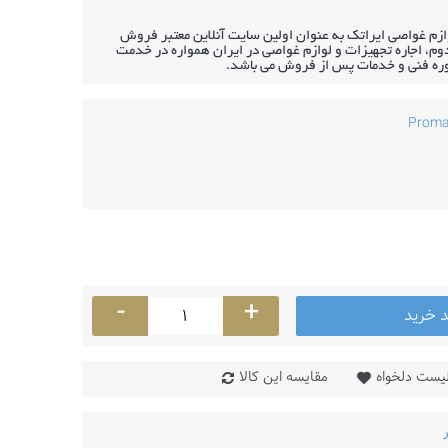
ازم غواصی ایراتک به عنوان اولین سایت آنلاین معتبر فروش
م، اجاره تجهیزات و لوازم غواصی در ایران همواره در خدمت
وره فنی و خدمات پس از فروش می باشد.
-
+
د خرید
لیست دلخواه
مقایسه این کالا