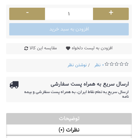
-
+
افزودن به سبد خرید
افزودن به لیست دلخواه
مقایسه این کالا
0 نظر
نوشتن نظر
/
ارسال سریع به همراه پست سفارشی
ارسال سریع به تمام نقاط ایران، به همراه پست سفارشی و بیمه
نامه
توضیحات
نظرات (0)