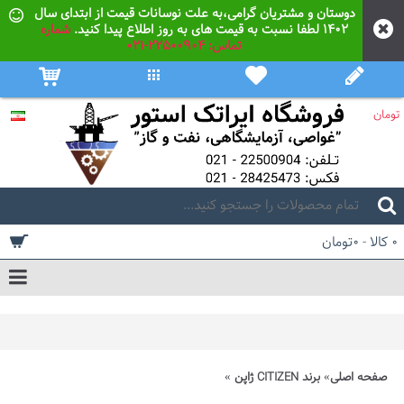
دوستان و مشتریان گرامی،به علت نوسانات قیمت از ابتدای سال
۱۴۰۲ لطفا نسبت به قیمت های به روز اطلاع پیدا کنید.
شماره
تماس: 22500904-021
تومان
0 کالا - 0تومان
صفحه اصلی
برند CITIZEN ژاپن
ساعت مچی غواصی کرونوگراف سیتیزن مدل BJ2119-06E