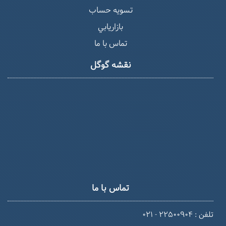
تسويه حساب
بازاريابي
تماس با ما
نقشه گوگل
تماس با ما
تلفن : 22500904 - 021