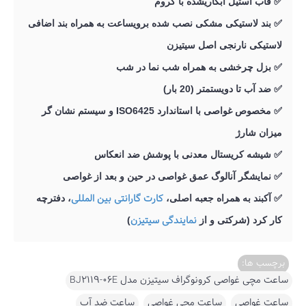
✅
قاب استیل آبکاریشده با کروم
✅
بند لاستیکی مشکی نصب شده برویساعت به همراه بند اضافی
لاستیکی نارنجی اصل سیتیزن
✅
بزل چرخشی به همراه شب نما در شب
✅
ضد آب تا دویستمتر (20 بار)
✅
مخصوص غواصی با استاندارد
ISO6425
و سیستم نشان گر
میزان شارژ
✅
شیشه کریستال معدنی با پوشش ضد انعکاس
✅
نمایشگر آنالوگ عمق غواصی در حین و بعد از غواصی
کارت گارانتی بین المللی
✅
آکبند به همراه جعبه اصلی،
، دفترچه
نمایندگی سیتیزن
کار کرد (شرکتی و از
)
برچسب ها:
ساعت مچی غواصی کرونوگراف سیتیزن مدل BJ2119-06E
,
ساعت غواصی
,
ساعت مچی غواصی
,
ساعت ضد آب
,