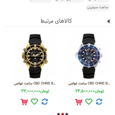
ساعت سیتیزن
کالاهای مرتبط
ساعت غواصی CBD CHRIS BENZ 200 M Chronograph
ساعت غواصی CBD CHRIS BENZ DIGITAL 200 M GOLD
ساعت غواصی geon Fish
24,500,000تومان
33,000,000تومان