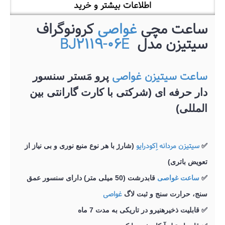
اطلاعات بیشتر و خرید
ساعت مچی
غواصی
کرونوگراف
سیتیزن مدل
BJ2119-06E
ساعت سیتیزن غواصی
پرو مَستر سنسور
دار حرفه ای (شرکتی با کارت گارانتی بین
المللی)
سیتیزن مردانه اِکودرایو
✅
(شارژ با هر نوع منبع نوری و بی نیاز از
تعویض باتری)
✅
ساعت غواصی
قابدرشت (50 میلی متر) دارای سنسور عمق
غواصی
سنج، حرارت سنج و ثبت لاگ
✅
قابلیت ذخیرهنیرو در تاریکی به مدت 7 ماه