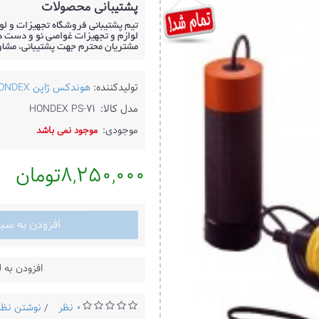
پشتیبانی محصولات
تیم پشتیبانی فروشگاه تجهیزات و لو
لوازم و تجهیزات غواصی نو و دست دو
مشتریان محترم جهت پشتیبانی، مشا
تولیدکننده:
هوندکس ژاپن HONDEX
مدل کالا:
HONDEX PS-71
موجودی:
موجود نمی باشد
8,250,000تومان
افزودن به سب
افزودن به 
0 نظر
نوشتن نظر
/