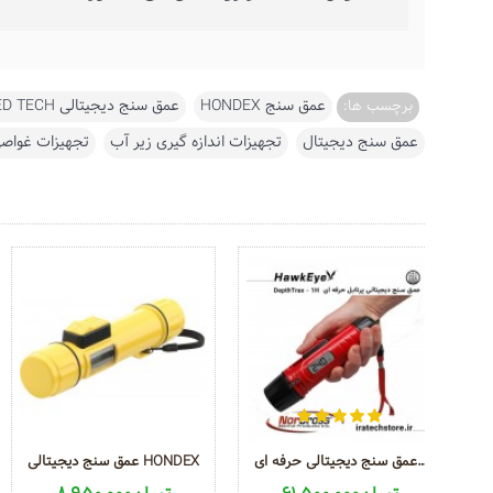
عمق سنج HONDEX
,
عمق سنج دیجیتالی SPEED TECH
برچسب ها:
عمق سنج دیجیتال
,
تجهیزات اندازه گیری زیر آب
,
تجهیزات غواص
عمق سنج دیجیتالی حرفه ای DepthTrax - 1H
عمق سنج دیجیتالی HONDEX