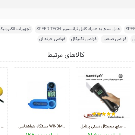
,
عمق سنج به همراه کابل ترانسمیتر SPEED TECH
,
تجهیزات الکترونی
ی
,
غواصی صنعتی
,
غواصی تکنیکال
,
غواصی حرفه ای
کالاهای مرتبط
عمق سنج دیجیتال دستی پرتابل DEPTH FINDER H22FX
دستگاه هواشناسی WINDMATE 350
عمق سنج دیجیتالی SPEED TECH