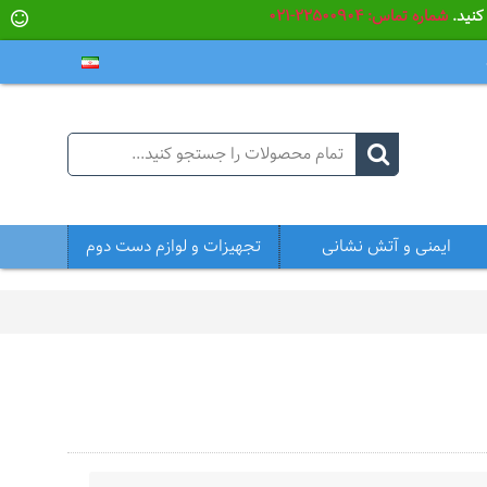
شماره تماس: 22500904-021
ایمنی و آتش نشانی
تجهیزات و لوازم دست دوم