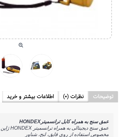
توضیحات
نظرات (0)
اطلاعات بیشتر و خرید
عمق سنج به همراه کابل ترانسمیترHONDEX
عمق سنج دیجیتالی به همراه ترانسمیتر HONDEX ژاپن
مخصوص استفاده از روی قایق، لنج، شناور