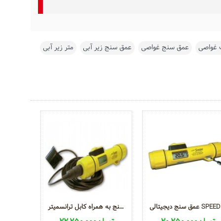
ک غواصی
,
عمق سنج غواصی
,
عمق سنج زیر آبی
,
متر زیر آبی
,
عمق سنج به همراه کابل ترانسمیترSPEEDTECH