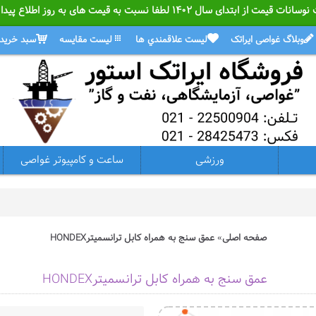
ل ۱۴۰۲ لطفا نسبت به قیمت های به روز اطلاع پیدا کنید.
وبلاگ غواصی ایراتک
ليست علاقمندي ها
ليست مقايسه
سبد خريد
ورزشی
ساعت و کامپیوتر غواصی
صفحه اصلی
عمق سنج به همراه کابل ترانسمیترHONDEX
عمق سنج به همراه کابل ترانسمیترHONDEX